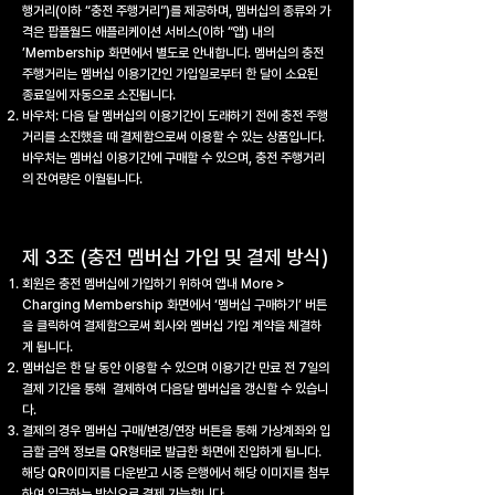
행거리(이하 “충전 주행거리”)를 제공하며, 멤버십의 종류와 가
격은 팝플월드 애플리케이션 서비스(이하 “앱) 내의
’Membership 화면에서 별도로 안내합니다. 멤버십의 충전
주행거리는 멤버십 이용기간인 가입일로부터 한 달이 소요된
종료일에 자동으로 소진됩니다.
바우처: 다음 달 멤버십의 이용기간이 도래하기 전에 충전 주행
거리를 소진했을 때 결제함으로써 이용할 수 있는 상품입니다.
바우처는 멤버십 이용기간에 구매할 수 있으며, 충전 주행거리
의 잔여량은 이월됩니다.
제 3조 (충전 멤버십 가입 및 결제 방식)
회원은 충전 멤버십에 가입하기 위하여 앱내 More >
Charging Membership 화면에서 ‘멤버십 구매하기’ 버튼
을 클릭하여 결제함으로써 회사와 멤버십 가입 계약을 체결하
게 됩니다.
멤버십은 한 달 동안 이용할 수 있으며 이용기간 만료 전 7일의
결제 기간을 통해 결제하여 다음달 멤버십을 갱신할 수 있습니
다.
결제의 경우 멤버십 구매/변경/연장 버튼을 통해 가상계좌와 입
금할 금액 정보를 QR형태로 발급한 화면에 진입하게 됩니다.
해당 QR이미지를 다운받고 시중 은행에서 해당 이미지를 첨부
하여 입금하는 방식으로 결제 가능합니다.