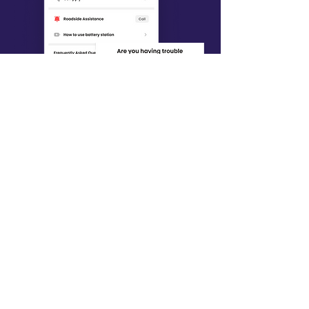
​스토어에 'POPLE World'를 검
색해보세요
App Store